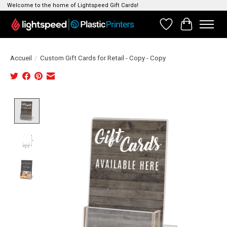
Welcome to the home of Lightspeed Gift Cards!
Liste de souhait
Panier
Accueil
/
Custom Gift Cards for Retail - Copy - Copy
Product image slideshow Items