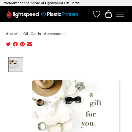
Welcome to the home of Lightspeed Gift Cards!
Liste de souhait
Panier
Accueil
/
Gift Cards - Accessories
Product image slideshow Items