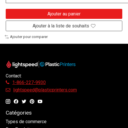
Ajouter au panier
Ajouter à la liste de souhaits
Ajouter pour comparer
Contact:
1-866-227-9930
lightspeed@plasticprinters.com
Catégories
Types de commerce