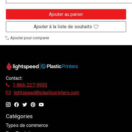
Ajouter au panier
Ajouter à la liste de souhaits
Ajouter pour comparer
Contact:
1-866-227-9930
lightspeed@plasticprinters.com
Catégories
Types de commerce