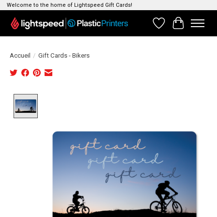
Welcome to the home of Lightspeed Gift Cards!
Liste de souhait
Panier
Accueil
/
Gift Cards - Bikers
Product image slideshow Items