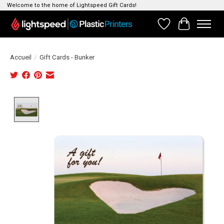
Welcome to the home of Lightspeed Gift Cards!
Liste de souhait
Panier
Accueil
/
Gift Cards - Bunker
Product image slideshow Items