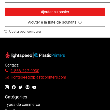
Ajouter au panier
Ajouter à la liste de souhaits
Ajouter pour comparer
Contact:
1-866-227-9930
lightspeed@plasticprinters.com
Catégories
Types de commerce