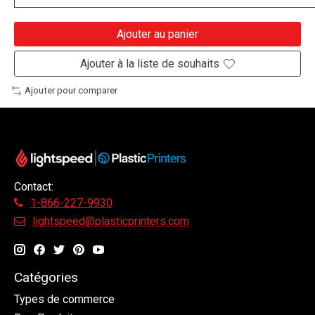
Ajouter au panier
Ajouter à la liste de souhaits
Ajouter pour comparer
Contact:
1-866-227-9930
lightspeed@plasticprinters.com
Catégories
Types de commerce