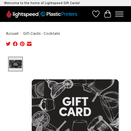
Welcome to the home of Lightspeed Gift Cards!
Liste de souhait
Panier
Accueil
/
Gift Cards - Cocktails
Product image slideshow Items