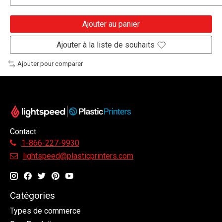
Ajouter au panier
Ajouter à la liste de souhaits
Ajouter pour comparer
Contact:
1-866-227-9930
lightspeed@plasticprinters.com
Catégories
Types de commerce