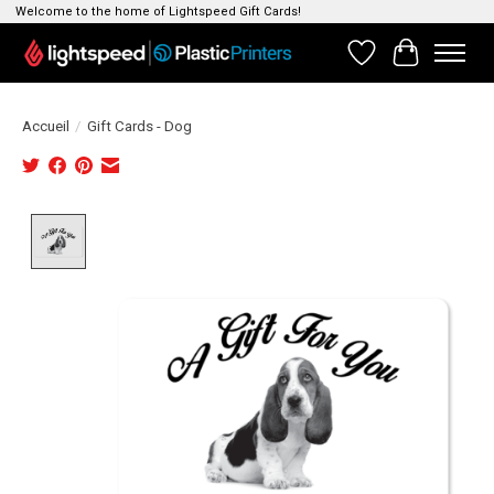
Welcome to the home of Lightspeed Gift Cards!
Liste de souhait
Panier
Accueil
/
Gift Cards - Dog
Product image slideshow Items