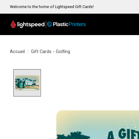
Welcome to the home of Lightspeed Gift Cards!
Accueil
/
Gift Cards - Golfing
Product image slideshow Items