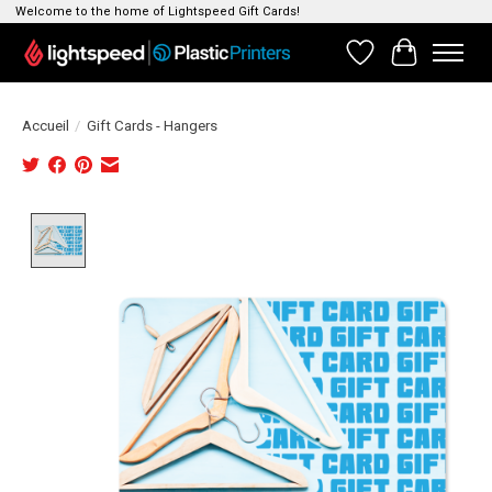
Welcome to the home of Lightspeed Gift Cards!
Liste de souhait
Panier
Accueil
/
Gift Cards - Hangers
Product image slideshow Items