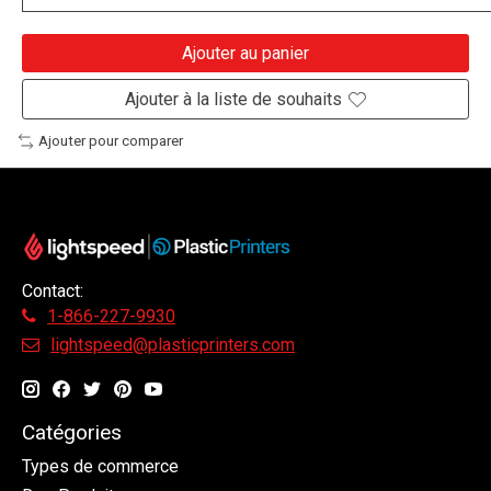
Ajouter au panier
Ajouter à la liste de souhaits
Ajouter pour comparer
Contact:
1-866-227-9930
lightspeed@plasticprinters.com
Catégories
Types de commerce