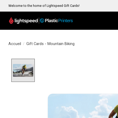
Welcome to the home of Lightspeed Gift Cards!
Accueil
/
Gift Cards - Mountain Biking
Product image slideshow Items