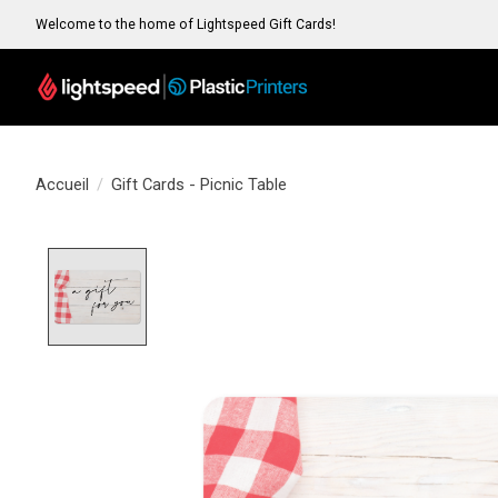
Welcome to the home of Lightspeed Gift Cards!
Accueil
/
Gift Cards - Picnic Table
Product image slideshow Items