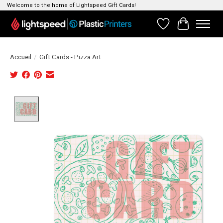
Welcome to the home of Lightspeed Gift Cards!
Liste de souhait
Panier
Accueil
/
Gift Cards - Pizza Art
Product image slideshow Items