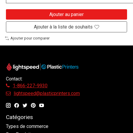
Ajouter au panier
Ajouter à la liste de souhaits
Ajouter pour comparer
Contact:
1-866-227-9930
lightspeed@plasticprinters.com
Catégories
Types de commerce