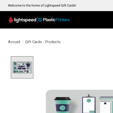
Welcome to the home of Lightspeed Gift Cards!
Accueil
/
Gift Cards - Products
Product image slideshow Items