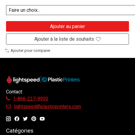
Ajouter au panier
Ajouter à la liste de souhaits
Ajouter pour comparer
Contact:
1-866-227-9930
lightspeed@plasticprinters.com
Catégories