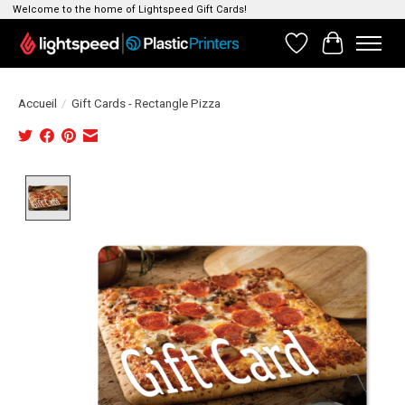
Welcome to the home of Lightspeed Gift Cards!
Liste de souhait
Panier
Accueil
/
Gift Cards - Rectangle Pizza
Product image slideshow Items