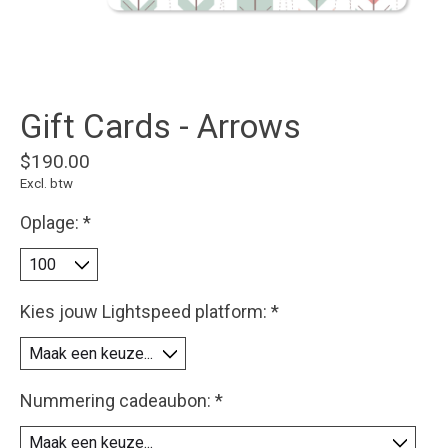
Gift Cards - Arrows
$190.00
Excl. btw
Oplage:
*
Kies jouw Lightspeed platform:
*
Nummering cadeaubon:
*