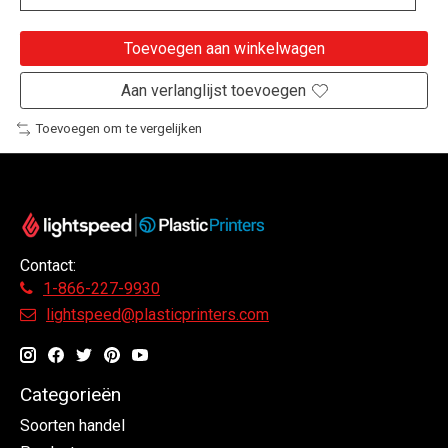
Toevoegen aan winkelwagen
Aan verlanglijst toevoegen
Toevoegen om te vergelijken
Contact:
1-866-227-9930
lightspeed@plasticprinters.com
Categorieën
Soorten handel