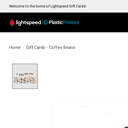
Welcome to the home of Lightspeed Gift Cards!
Home
/
Gift Cards - Coffee Beans
Product image slideshow Items