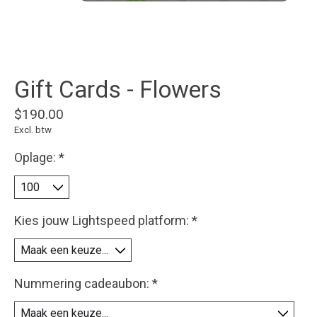
Gift Cards - Flowers
$190.00
Excl. btw
Oplage:
*
Kies jouw Lightspeed platform:
*
Nummering cadeaubon:
*