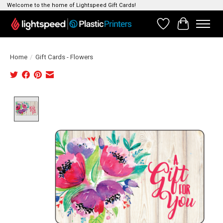
Welcome to the home of Lightspeed Gift Cards!
Verlanglijst
Winkelwag
Home
/
Gift Cards - Flowers
Product image slideshow Items