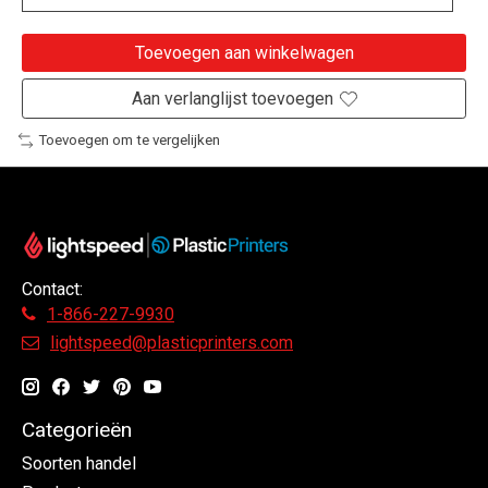
Toevoegen aan winkelwagen
Aan verlanglijst toevoegen
Toevoegen om te vergelijken
Contact:
1-866-227-9930
lightspeed@plasticprinters.com
Categorieën
Soorten handel