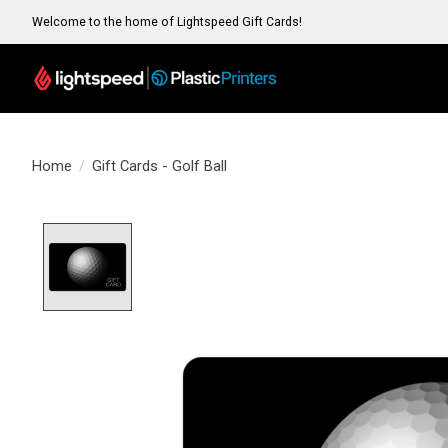
Welcome to the home of Lightspeed Gift Cards!
Home
/
Gift Cards - Golf Ball
Product image slideshow Items