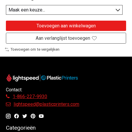
Toevoegen aan winkelwagen
Aan verlanglijst toevoegen
Toevoegen om te vergelijken
Contact:
1-866-227-9930
lightspeed@plasticprinters.com
Categorieën