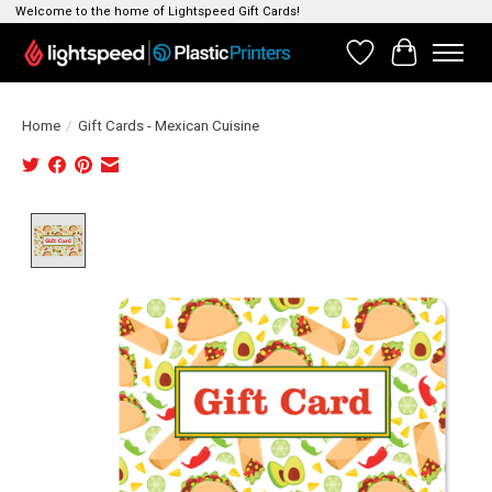
Welcome to the home of Lightspeed Gift Cards!
Verlanglijst
Winkelwag
Home
/
Gift Cards - Mexican Cuisine
Product image slideshow Items