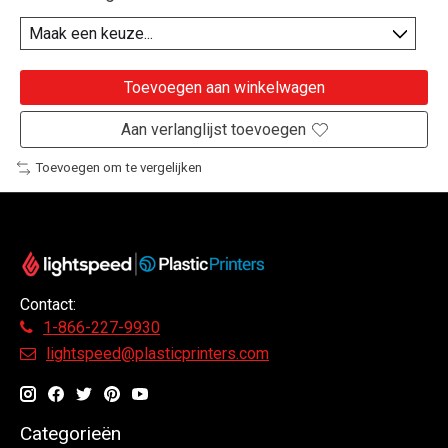
Toevoegen aan winkelwagen
Aan verlanglijst toevoegen
Toevoegen om te vergelijken
Contact:
1-866-227-9930
lightspeed@plasticprinters.com
Categorieën