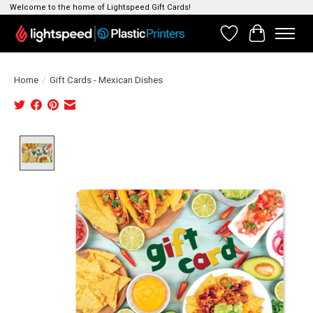
Welcome to the home of Lightspeed Gift Cards!
Verlanglijst
Winkelwag
Home
/
Gift Cards - Mexican Dishes
Product image slideshow Items