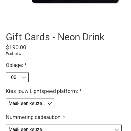
Gift Cards - Neon Drink
$190.00
Excl. btw
Oplage:
*
Kies jouw Lightspeed platform:
*
Nummering cadeaubon:
*