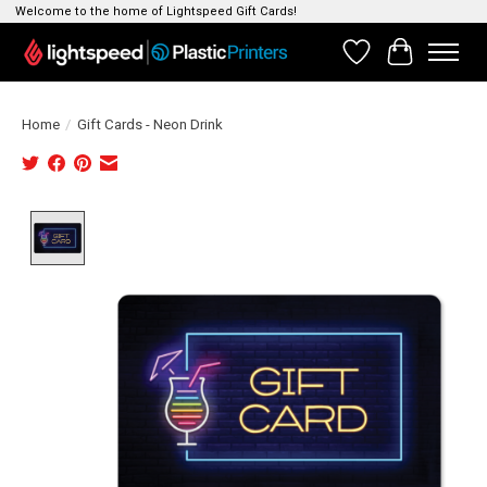
Welcome to the home of Lightspeed Gift Cards!
Verlanglijst
Winkelwag
Home
/
Gift Cards - Neon Drink
Product image slideshow Items