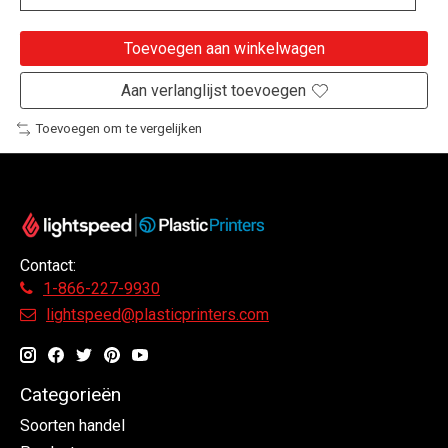
Toevoegen aan winkelwagen
Aan verlanglijst toevoegen
Toevoegen om te vergelijken
Contact:
1-866-227-9930
lightspeed@plasticprinters.com
Categorieën
Soorten handel