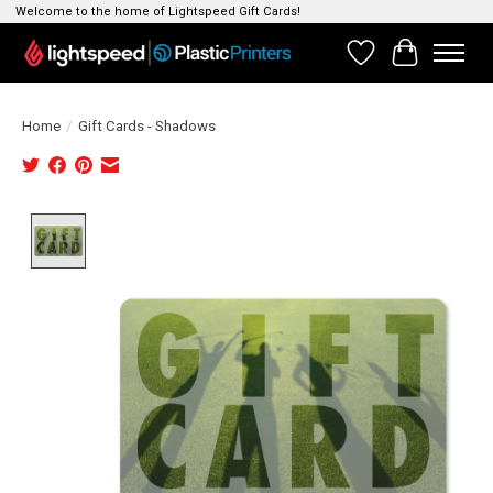
Welcome to the home of Lightspeed Gift Cards!
Verlanglijst
Winkelwag
Home
/
Gift Cards - Shadows
Product image slideshow Items