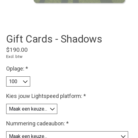
Gift Cards - Shadows
$190.00
Excl. btw
Oplage:
*
Kies jouw Lightspeed platform:
*
Nummering cadeaubon:
*