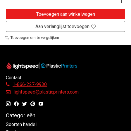
Toevoegen aan winkelwagen
Aan verlanglijst toevoegen
Toevoegen om te vergelijken
Contact:
1-866-227-9930
lightspeed@plasticprinters.com
Categorieën
Soorten handel