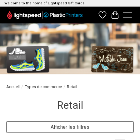
Welcome to the home of Lightspeed Gift Cards!
Liste de souhait
Panier
Accueil
/
Types de commerce
/
Retail
Retail
Afficher les filtres