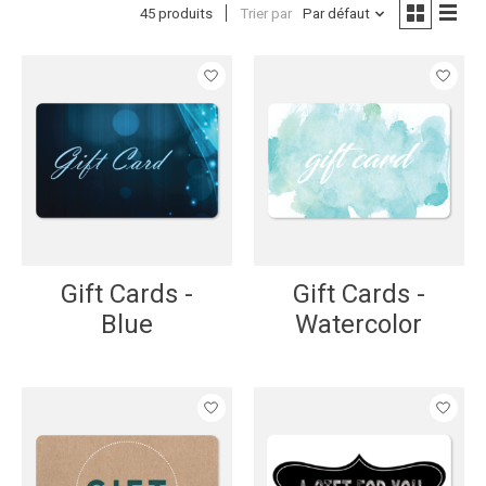
45 produits
Trier par
Par défaut
Gift Cards -
Gift Cards -
Blue
Watercolor