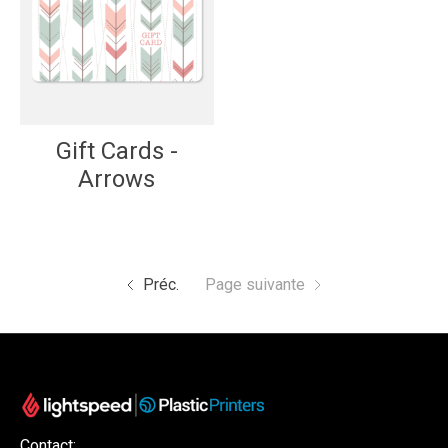
Gift Cards -
Arrows
Préc.
Page suivante
Contact: