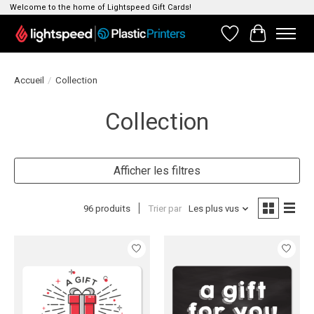
Welcome to the home of Lightspeed Gift Cards!
Liste de souhait
Panier
Accueil
/
Collection
Collection
Afficher les filtres
96 produits
Trier par
Les plus vus