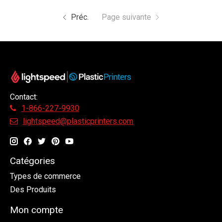
Préc.
Page suivante
Contact:
1-866-227-9930
lightspeed@plasticprinters.com
Catégories
Types de commerce
Des Produits
Mon compte